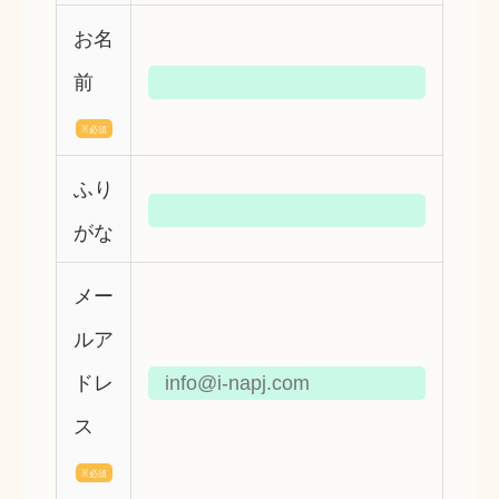
お名
前
※必須
ふり
がな
メー
ルア
ドレ
ス
※必須